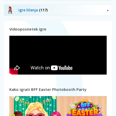
igre ličenja
(117)
Videoposnetek igre
Kako igrati BFF Easter Photobooth Party