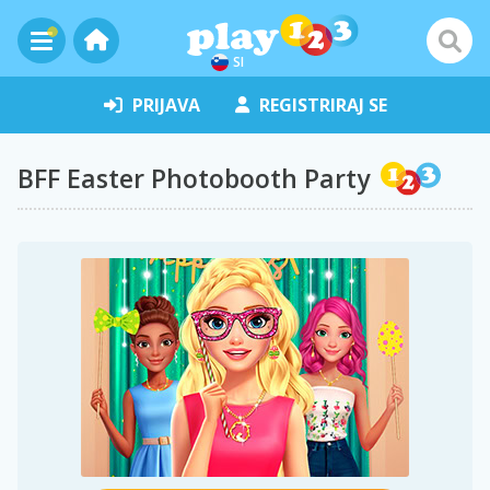
SI
PRIJAVA
REGISTRIRAJ SE
BFF Easter Photobooth Party