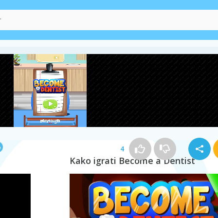
4
Kako igrati Become a Dentist