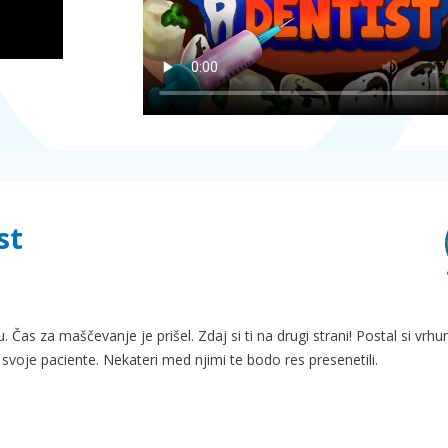
st
ku. Čas za maščevanje je prišel. Zdaj si ti na drugi strani! Postal si vrhu
svoje paciente. Nekateri med njimi te bodo res presenetili.