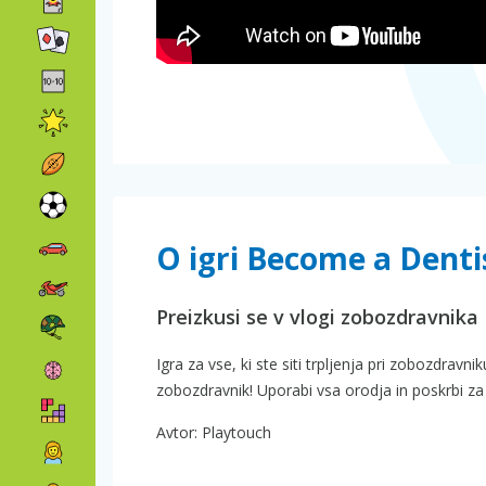
O igri Become a Denti
Preizkusi se v vlogi zobozdravnika
Igra za vse, ki ste siti trpljenja pri zobozdravni
zobozdravnik! Uporabi vsa orodja in poskrbi za 
Avtor: Playtouch