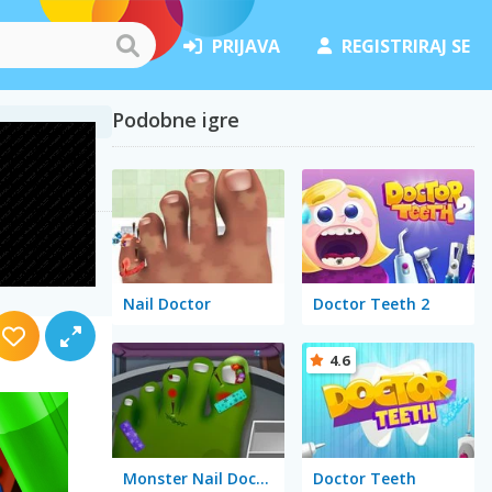
PRIJAVA
REGISTRIRAJ SE
Podobne igre
Nail Doctor
Doctor Teeth 2
4.6
Monster Nail Doctor
Doctor Teeth