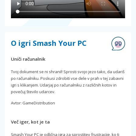
O igri Smash Your PC
Uniči računalnik
Tvoj dokument se ni shranil! Sprosti svojo jezo tako, da udariš
po računalniku. Poskusi zdrobiti vse dele v prah v tej zabavni
igri s klikanjem. Udarjaj po računalniku z različnih kotov in
povečuj število udarcev.
Avtor: GameDistribution
Več iger, kot je ta
Smash Your PC je odlična igra za sprostitev frustracije, ko ti