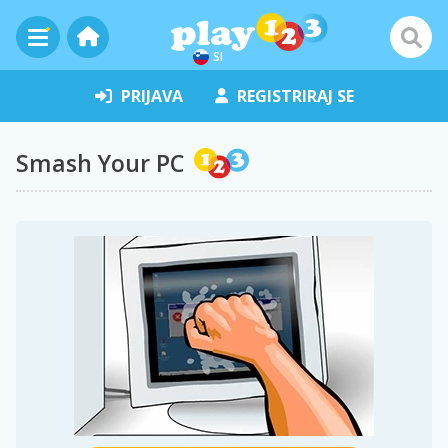
SI
PRIJAVA
REGISTRIRAJ SE
Smash Your PC