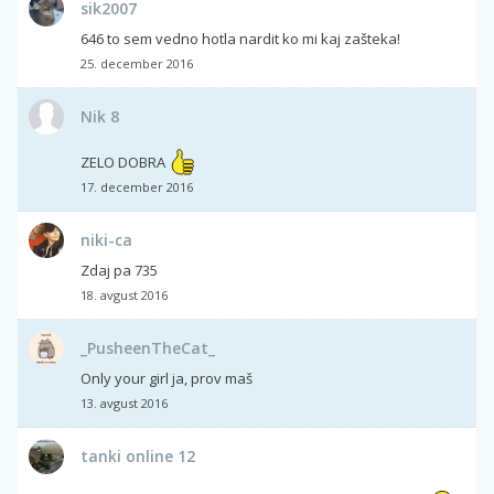
sik2007
646 to sem vedno hotla nardit ko mi kaj zašteka!
25. december 2016
Nik 8
ZELO DOBRA
17. december 2016
niki-ca
Zdaj pa 735
18. avgust 2016
_PusheenTheCat_
Only your girl ja, prov maš
13. avgust 2016
tanki online 12