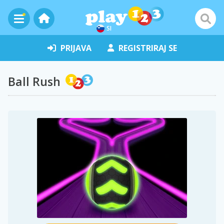
SI
PRIJAVA
REGISTRIRAJ SE
Ball Rush