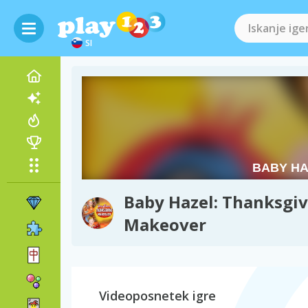
SI
Baby Hazel: Thanksgi
Makeover
Videoposnetek igre