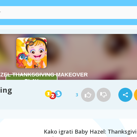
ving
3
Kako igrati Baby Hazel: Thanksgiv