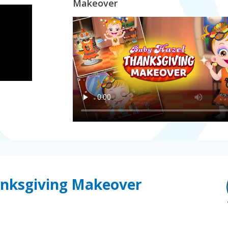
Makeover
hanksgiving Makeover