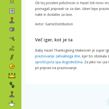
Ob tej posebni priložnosti si Hazel želi novo 
pomagaš pripraviti se za dan. Izberi lepe prazn
nakit in dodatke za lase.
Avtor: GameDistribution
Več iger, kot je ta
Baby Hazel Thanksgiving Makeover je super igr
praznovanje zahvalnega dne
, kjer bo obiskala 
sproščujoča spa dogodivščina
. Za piko na i pa
pri pripravi na praznovanje.