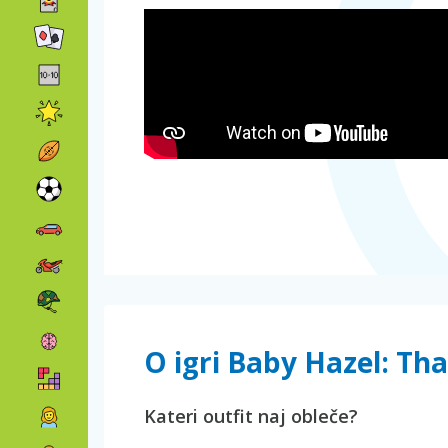
O igri Baby Hazel: T
Kateri outfit naj obleče?