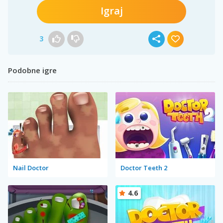
Igraj
3
Podobne igre
Nail Doctor
Doctor Teeth 2
4.6