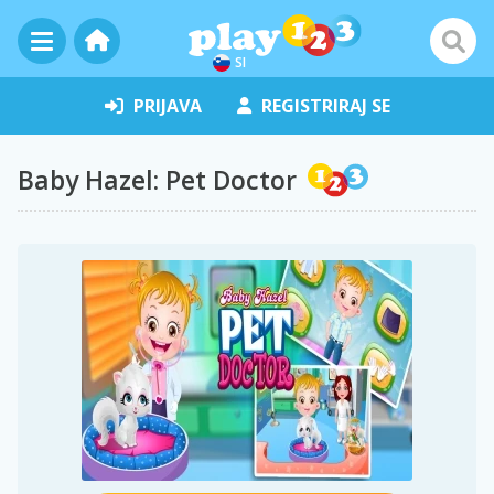
SI
PRIJAVA
REGISTRIRAJ SE
Baby Hazel: Pet Doctor