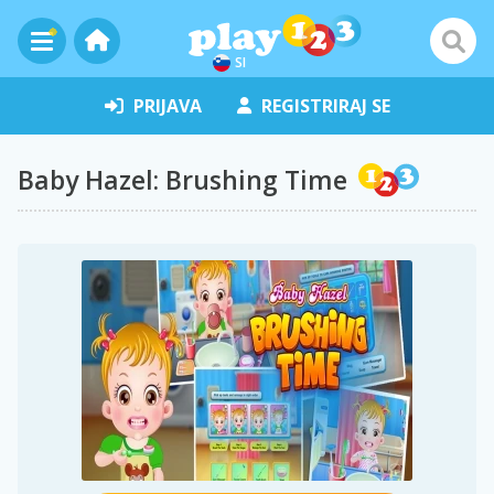
SI
PRIJAVA
REGISTRIRAJ SE
Baby Hazel: Brushing Time