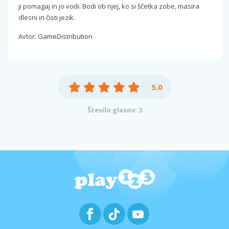
ji pomagaj in jo vodi. Bodi ob njej, ko si ščetka zobe, masira
dlesni in čisti jezik.
Avtor: GameDistribution
5.0
Število glasov: 3