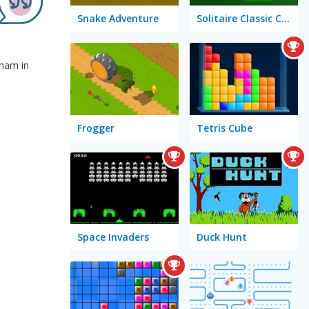
Snake Adventure
Solitaire Classic Christmas
 nam in
Frogger
Tetris Cube
Space Invaders
Duck Hunt