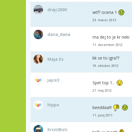
drejc2000
wtf? ocena 1
23. marec 2013
dana_dana
ma dej to je kr neki
11. december 2012
kk se to igra??
Maja Es
19. oktober 2012
jajce3
Spet top 1..
27. maj 2012
hippo
beeddaa!!!
11. junij 2011
KristiBisti