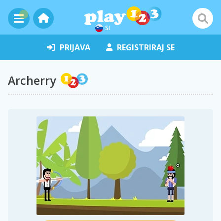
SI
PRIJAVA
REGISTRIRAJ SE
Archerry