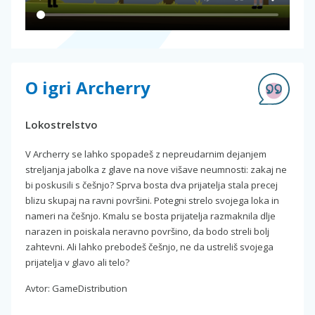
O igri Archerry
Lokostrelstvo
V Archerry se lahko spopadeš z nepreudarnim dejanjem
streljanja jabolka z glave na nove višave neumnosti: zakaj ne
bi poskusili s češnjo? Sprva bosta dva prijatelja stala precej
blizu skupaj na ravni površini. Potegni strelo svojega loka in
nameri na češnjo. Kmalu se bosta prijatelja razmaknila dlje
narazen in poiskala neravno površino, da bodo streli bolj
zahtevni. Ali lahko prebodeš češnjo, ne da ustreliš svojega
prijatelja v glavo ali telo?
Avtor: GameDistribution