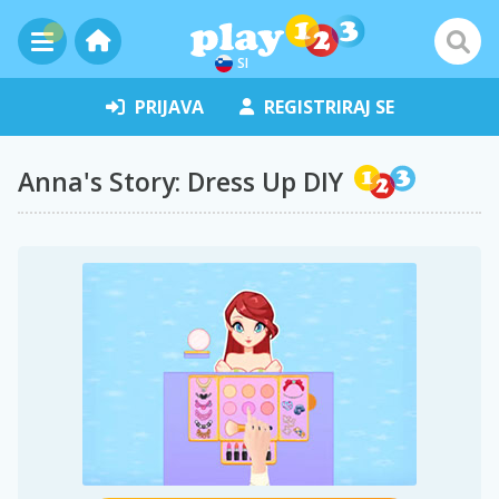
SI
PRIJAVA
REGISTRIRAJ SE
Anna's Story: Dress Up DIY