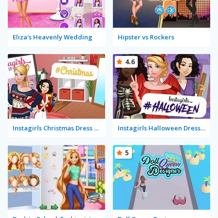
Eliza's Heavenly Wedding
Hipster vs Rockers
4.6
Instagirls Christmas Dress Up
Instagirls Halloween Dress Up
5