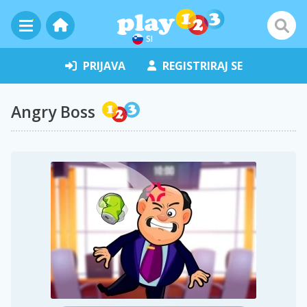
SI
PRIJAVA
REGISTRIRAJ SE
Angry Boss