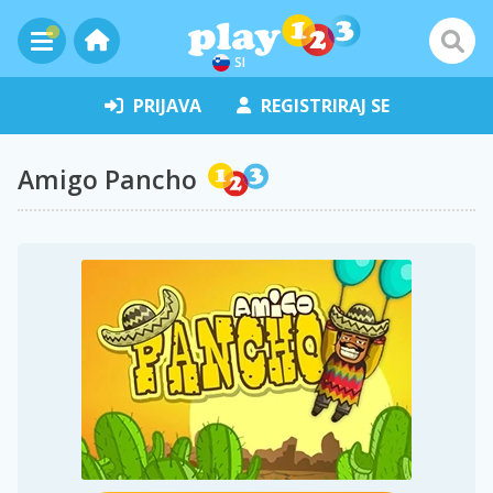
SI
PRIJAVA
REGISTRIRAJ SE
Amigo Pancho