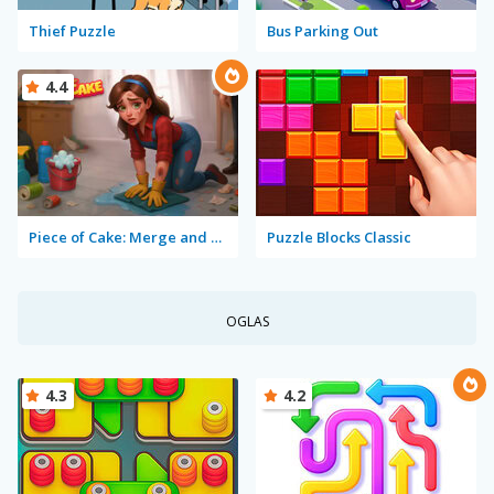
Thief Puzzle
Bus Parking Out
4.4
Piece of Cake: Merge and Bake
Puzzle Blocks Classic
OGLAS
4.3
4.2