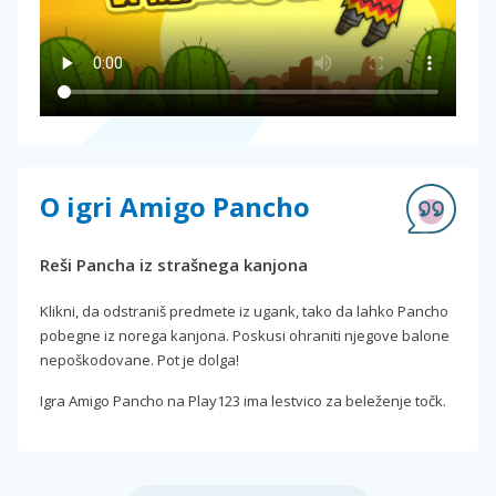
O igri Amigo Pancho
Reši Pancha iz strašnega kanjona
Klikni, da odstraniš predmete iz ugank, tako da lahko Pancho
pobegne iz norega kanjona. Poskusi ohraniti njegove balone
nepoškodovane. Pot je dolga!
Igra Amigo Pancho na Play123 ima lestvico za beleženje točk.