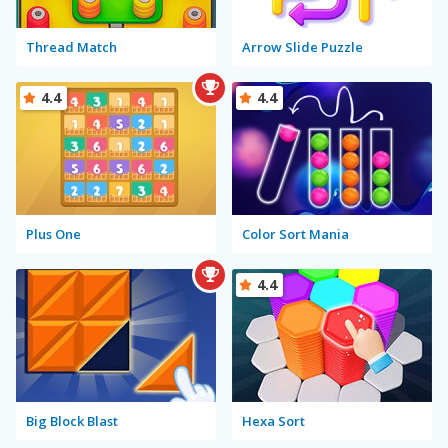
Thread Match
Arrow Slide Puzzle
4.4
4.4
Plus One
Color Sort Mania
4.4
Big Block Blast
Hexa Sort