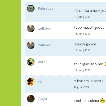
Fabregas
ful carska ampak je 
14. junij 2010
tooo muuch goood
zalkooo
13. junij 2010
sooow goood
zalkooo
13. junij 2010
avto
to je igras za 5 min
12. junij 2010
5 krat sm jo obrnu u
tej
8. junij 2010
frajer
cool 100x ubrnu