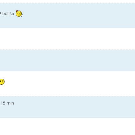
2 boljša
 15 min