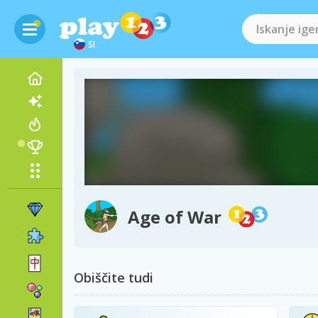
SI
Age of War
Obiščite tudi