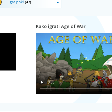
Igre poki
(47)
Kako igrati Age of War