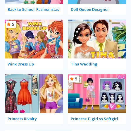
Back to School: Fashionistas
Doll Queen Designer
5
Winx Dress Up
Tina Wedding
5
Princess Rivalry
Princess: E-girl vs Softgirl