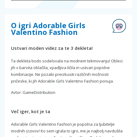
O igri Adorable Girls
Valentino Fashion
Ustvari moden videz za te 3 dekleta!
Ta dekleta bodo sodelovala na modnem tekmovanju! Obleci
jih v barvita oblačila, vpadljiva ličila in ustvari popolne
kombinacije. Ne pozabi preizkusiti različnih možnosti
pričeske, ki jih Adorable Girls Valentino Fashion ponuja.
Avtor: GameDistribution
Več iger, kot je ta
Adorable Girls Valentino Fashion je popolna za ljubitelje
modnih izzivov! Ko sem igrala to igro, me je najbolj navdušila