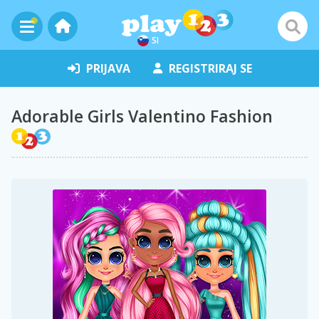
SI
PRIJAVA
REGISTRIRAJ SE
Adorable Girls Valentino Fashion