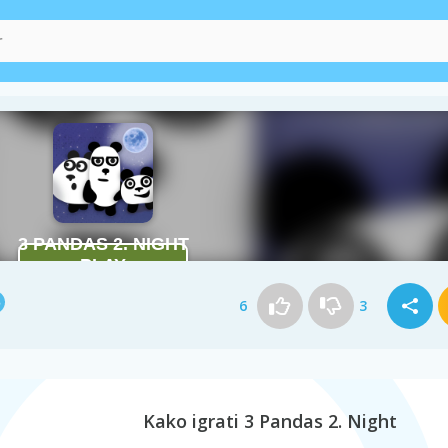
6
3
Kako igrati 3 Pandas 2. Night