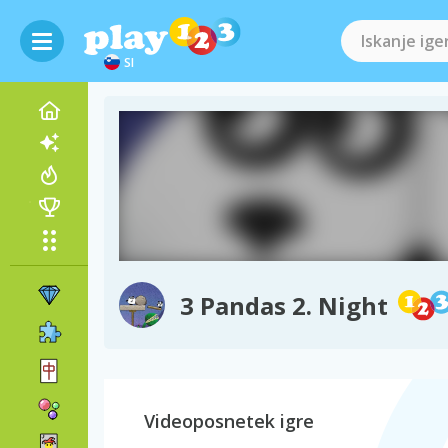
SI
3 Pandas 2. Night
Videoposnetek igre