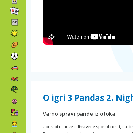
O igri 3 Pandas 2. Nig
Varno spravi pande iz otoka
Uporabi njihove edinstvene sposobnosti, da ji