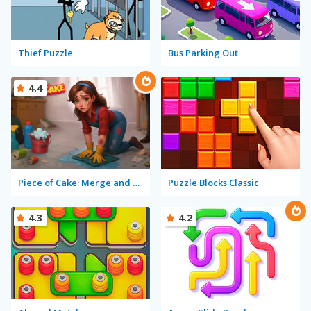
Thief Puzzle
Bus Parking Out
4.4
Piece of Cake: Merge and Bake
Puzzle Blocks Classic
4.3
4.2