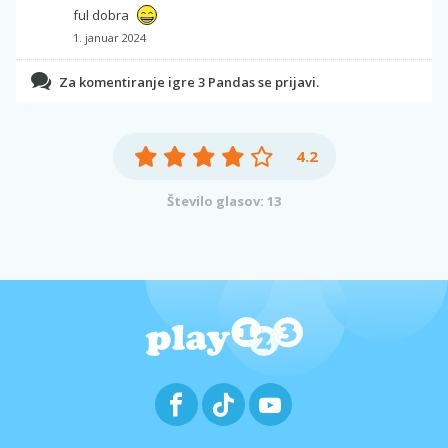
ful dobra
1. januar 2024
Za komentiranje igre 3 Pandas se prijavi.
4.2
Število glasov: 13