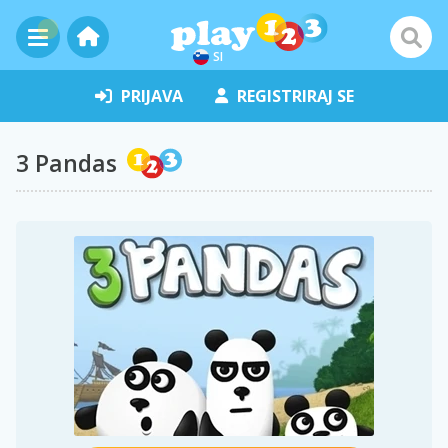
SI
PRIJAVA
REGISTRIRAJ SE
3 Pandas