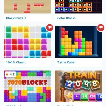
Blocks Puzzle
Color Blocks
10x10! Classic
Tetris Cube
4.2