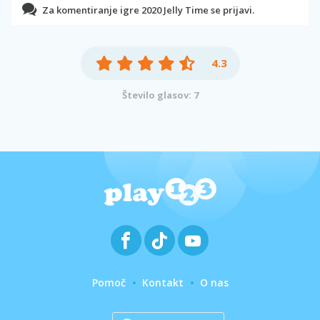
Za komentiranje igre 2020 Jelly Time se prijavi.
4.3
Število glasov: 7
Pomoč
Kontakt
O nas