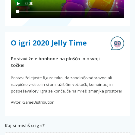
O igri 2020 Jelly Time
Postavi žele bonbone na ploščo in osvoji
točke!
Postavi želejaste figure tako, da zapolniš vodoravne ali
navpične vrstice in si prislužiš čim več točk, kombinacij in
pospeševalcev. Igra se konča, če na mreži zmanjka prostora!
Avtor: GameDistribution
Kaj si misliš o igri?