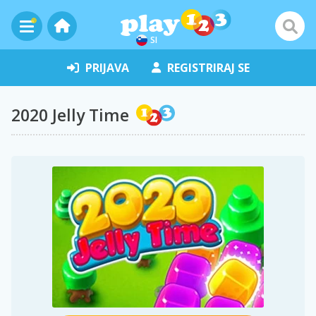
SI
PRIJAVA
REGISTRIRAJ SE
2020 Jelly Time