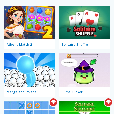
Athena Match 2
Solitaire Shuffle
Merge and Invade
Slime Clicker