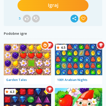
Igraj
5
Podobne igre
4.5
Garden Tales
1001 Arabian Nights
4.3