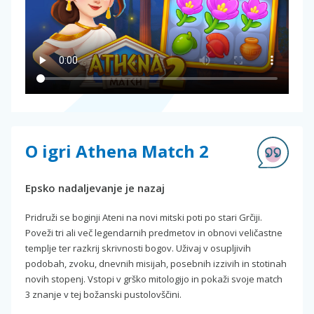
O igri Athena Match 2
Epsko nadaljevanje je nazaj
Pridruži se boginji Ateni na novi mitski poti po stari Grčiji.
Poveži tri ali več legendarnih predmetov in obnovi veličastne
templje ter razkrij skrivnosti bogov. Uživaj v osupljivih
podobah, zvoku, dnevnih misijah, posebnih izzivih in stotinah
novih stopenj. Vstopi v grško mitologijo in pokaži svoje match
3 znanje v tej božanski pustolovščini.