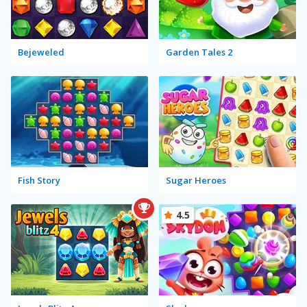
Bejeweled
Garden Tales 2
Fish Story
Sugar Heroes
4.5