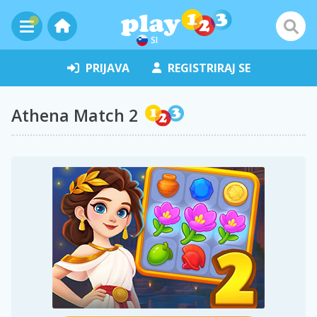
SI
PRIJAVA
REGISTRIRAJ SE
Athena Match 2