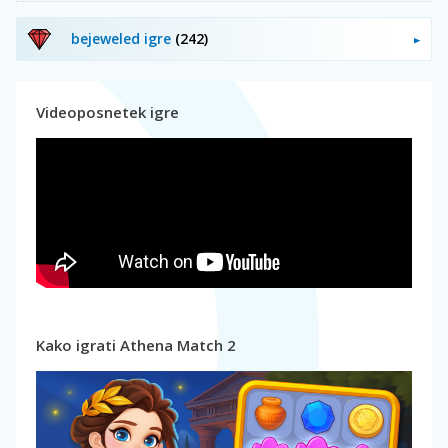
bejeweled igre
(242)
Videoposnetek igre
Kako igrati Athena Match 2