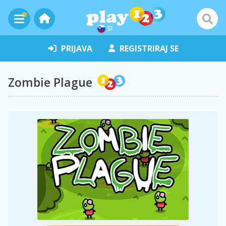
SI
PRIJAVA
REGISTRIRAJ SE
Zombie Plague