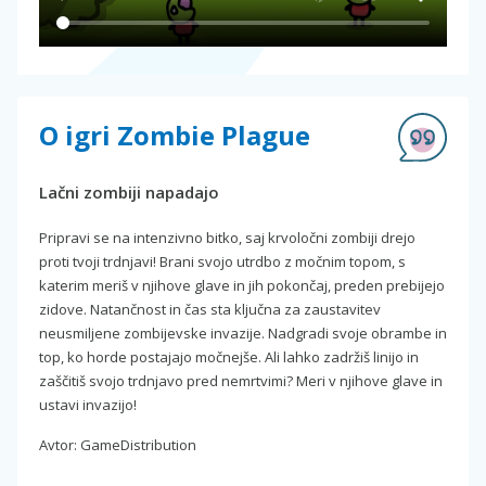
O igri Zombie Plague
Lačni zombiji napadajo
Pripravi se na intenzivno bitko, saj krvoločni zombiji drejo
proti tvoji trdnjavi! Brani svojo utrdbo z močnim topom, s
katerim meriš v njihove glave in jih pokončaj, preden prebijejo
zidove. Natančnost in čas sta ključna za zaustavitev
neusmiljene zombijevske invazije. Nadgradi svoje obrambe in
top, ko horde postajajo močnejše. Ali lahko zadržiš linijo in
zaščitiš svojo trdnjavo pred nemrtvimi? Meri v njihove glave in
ustavi invazijo!
Avtor: GameDistribution