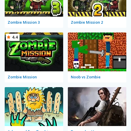
Zombie Mission 3
Zombie Mission 2
4.4
Zombie Mission
Noob vs Zombie