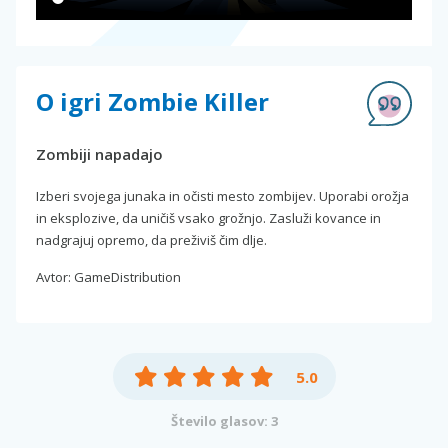
O igri Zombie Killer
Zombiji napadajo
Izberi svojega junaka in očisti mesto zombijev. Uporabi orožja
in eksplozive, da uničiš vsako grožnjo. Zasluži kovance in
nadgrajuj opremo, da preživiš čim dlje.
Avtor: GameDistribution
5.0
Število glasov: 3