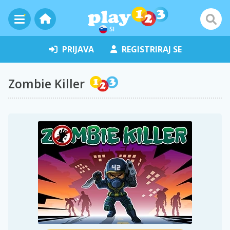
SI
PRIJAVA
REGISTRIRAJ SE
Zombie Killer