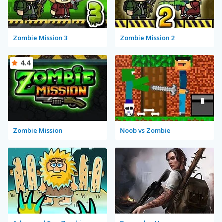
Zombie Mission 3
Zombie Mission 2
4.4
Zombie Mission
Noob vs Zombie