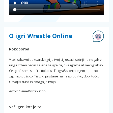
O igri Wrestle Online
Rokoborba
V tej zabavni boksarski igri je tvoj cilj ostati zadnji na nogah v
ringu. Izberi način za enega igralca, dva igralca ali več igralcev.
Če igraš sam, skoči s tipko W, če igraš s prijateljem, uporabi
zgornjo puščico. Tisti, ki pristane na nasprotniku, dobi točko.
Osvoji 5 rund in zmaga je tvoja!
Avtor: GameDistribution
Več iger, kot je ta