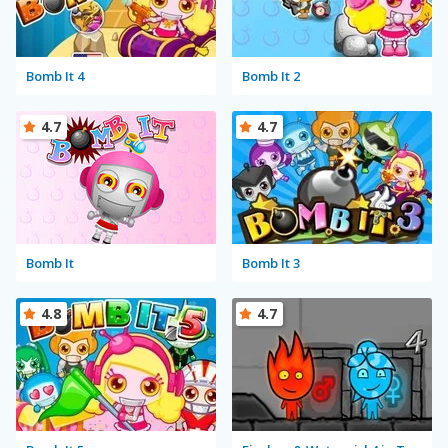
Bomb It 4
Bomb It 2
4.7
4.7
Bomb It
Bomb It 3
4.8
4.7