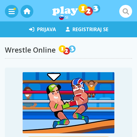
SI
PRIJAVA
REGISTRIRAJ SE
Wrestle Online