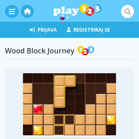
SI
PRIJAVA
REGISTRIRAJ SE
Wood Block Journey