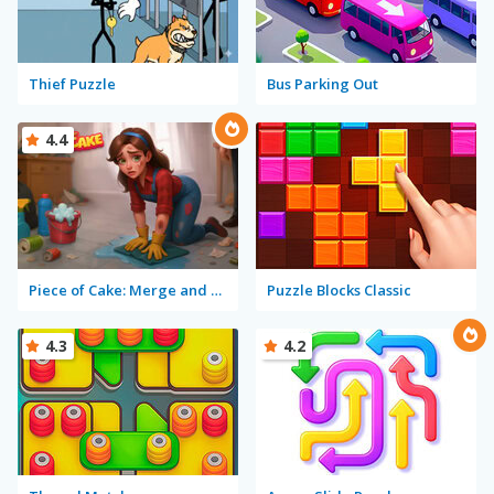
Thief Puzzle
Bus Parking Out
4.4
Piece of Cake: Merge and Bake
Puzzle Blocks Classic
4.3
4.2