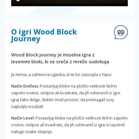
O igri Wood Block
Journey
Wood Block Journey je miselna igra z
lesenimi bloki, ki se sreča z mrežo sudokuja
Je mirna, a zahtevna uganka, ki te bo zasvojila v hipu!
Način Endless:
Postavljaj bloke na ploščo velikosti 9x9 in
zapolni vrstice, stolpce ali kvadrate, da jih odstraniš iz igre.
Igraj tako dolgo, dokler imaš prostor, da premagaš svoj
najboljši rezultat!
Način Level:
Postavljaj bloke na ploščo velikosti 9x9 in zapolni
vrstice, stolpce ali kvadrate, da jih odstraniš iz igre in izpolniš
nalogo vsake stopnje.