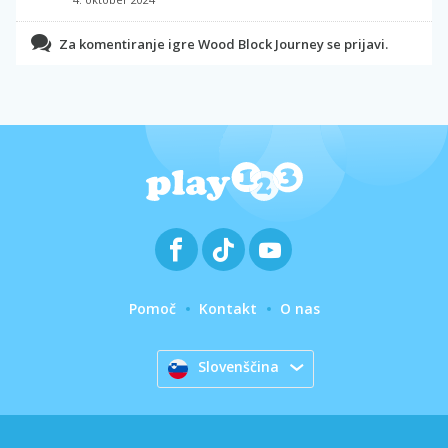
Za komentiranje igre Wood Block Journey se prijavi.
Pomoč
Kontakt
O nas
Slovenščina