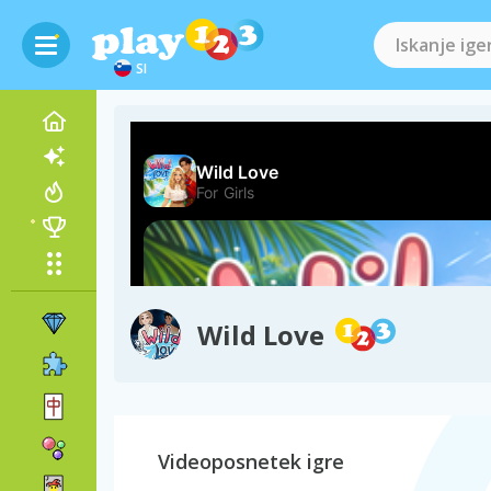
SI
Wild Love
Videoposnetek igre