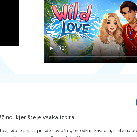
čino, kjer šteje vsaka izbira
vi, kdo je prijatelj in kdo sovražnik, ter odkrij skrivnosti, skrite na ot