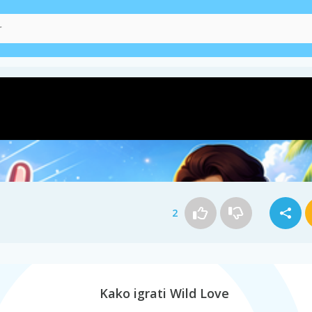
2
Kako igrati Wild Love