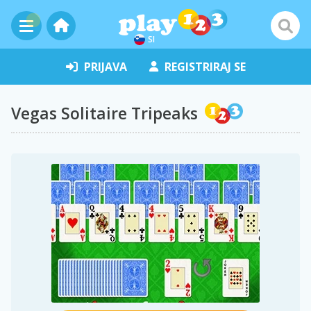
SI
PRIJAVA
REGISTRIRAJ SE
Vegas Solitaire Tripeaks