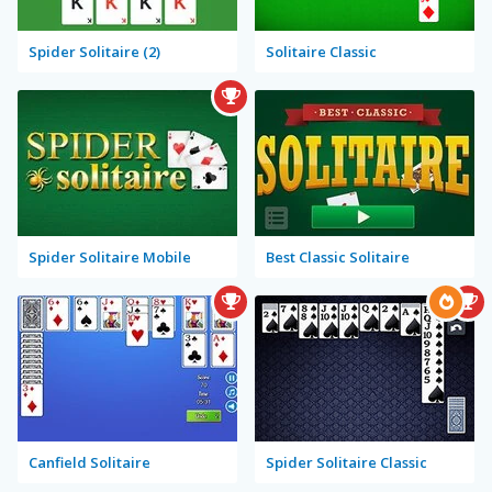
Spider Solitaire (2)
Solitaire Classic
Spider Solitaire Mobile
Best Classic Solitaire
Canfield Solitaire
Spider Solitaire Classic