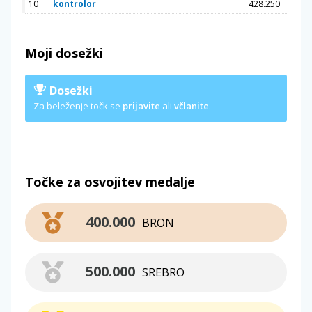
10
kontrolor
428.250
Moji dosežki
Dosežki
Za beleženje točk se
prijavite
ali
včlanite
.
Točke za osvojitev medalje
400.000
BRON
500.000
SREBRO