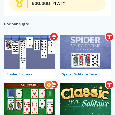
600.000
ZLATO
Podobne igre
Spider Solitaire
Spider Solitaire Time