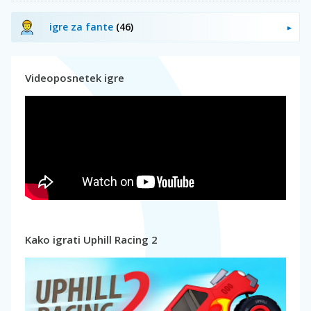
igre za fante
(46)
Videoposnetek igre
Kako igrati Uphill Racing 2