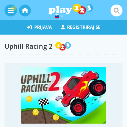
SI
PRIJAVA
REGISTRIRAJ SE
Uphill Racing 2