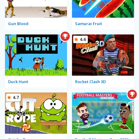
Gun Blood
Samurai Fruit
4.6
Duck Hunt
Rocket Clash 3D
4.7