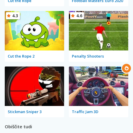
Cut the Rope
Football Masters: Euro 2020
4.3
4.6
Cut the Rope 2
Penalty Shooters
Stickman Sniper 3
Traffic Jam 3D
Obiščite tudi