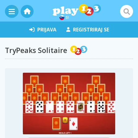
SI
PRIJAVA
REGISTRIRAJ SE
TryPeaks Solitaire