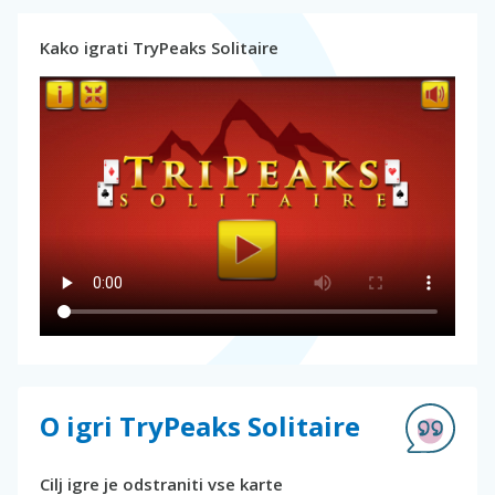
Kako igrati TryPeaks Solitaire
O igri TryPeaks Solitaire
Cilj igre je odstraniti vse karte