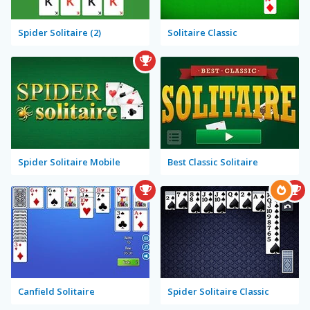
Spider Solitaire (2)
Solitaire Classic
Spider Solitaire Mobile
Best Classic Solitaire
Canfield Solitaire
Spider Solitaire Classic