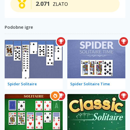
2.071
ZLATO
Podobne igre
Spider Solitaire
Spider Solitaire Time