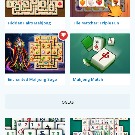
Hidden Pairs Mahjong
Tile Matcher: Triple Fun
Enchanted Mahjong Saga
Mahjong Match
OGLAS