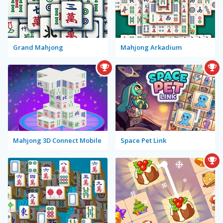
Grand Mahjong
Mahjong Arkadium
Mahjong 3D Connect Mobile
Space Pet Link