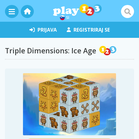
SI
PRIJAVA
REGISTRIRAJ SE
Triple Dimensions: Ice Age