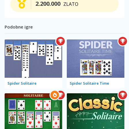
2.200.000
ZLATO
Podobne igre
Spider Solitaire
Spider Solitaire Time