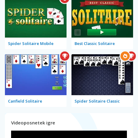
Spider Solitaire Mobile
Best Classic Solitaire
Canfield Solitaire
Spider Solitaire Classic
Videoposnetek igre