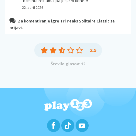
10 minut reklama, pa je še ni konec!!
22. april 2026
Za komentiranje igre Tri Peaks Solitaire Classic se
prijavi.
2.5
Število glasov: 12