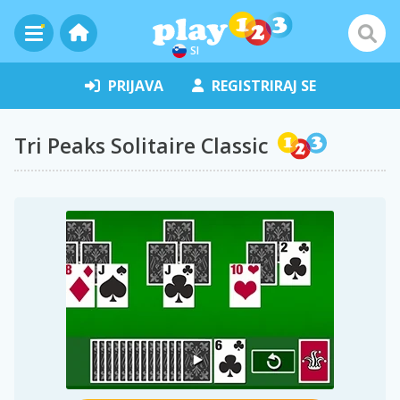
SI
PRIJAVA
REGISTRIRAJ SE
Tri Peaks Solitaire Classic