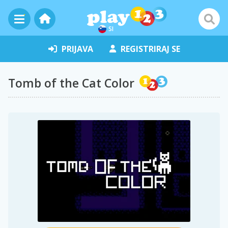
SI
PRIJAVA
REGISTRIRAJ SE
Tomb of the Cat Color