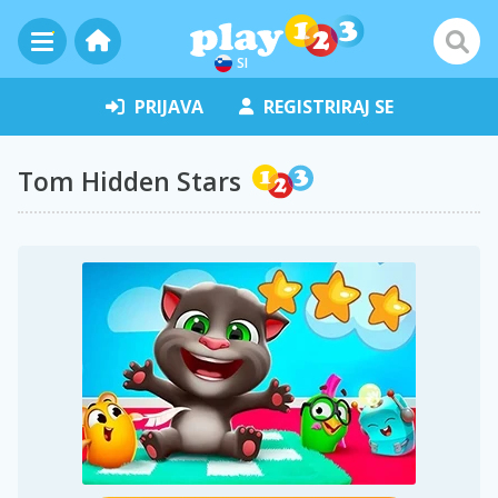
SI
PRIJAVA
REGISTRIRAJ SE
Tom Hidden Stars