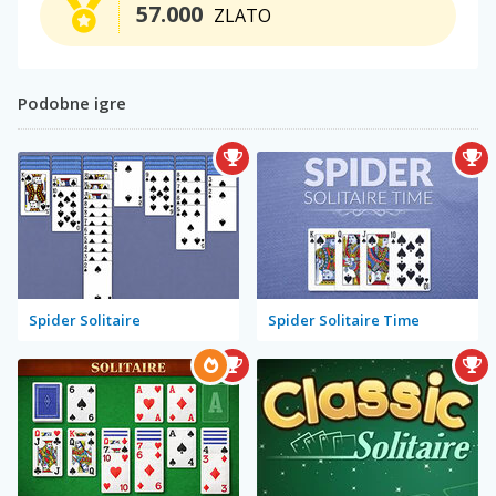
57.000
ZLATO
Podobne igre
Spider Solitaire
Spider Solitaire Time