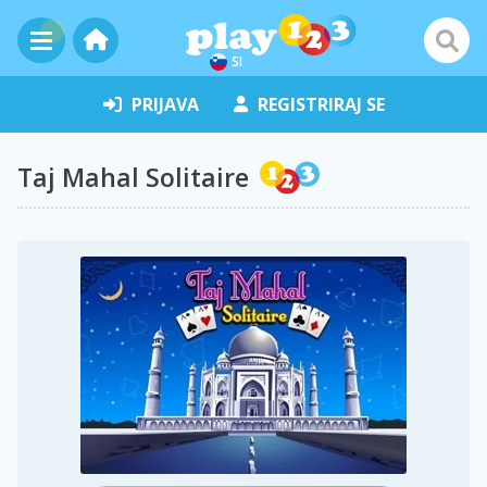
SI
PRIJAVA
REGISTRIRAJ SE
Taj Mahal Solitaire