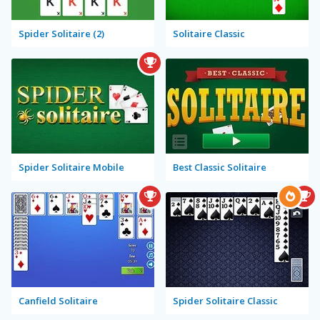
Spider Solitaire (2)
Solitaire Classic
Spider Solitaire Mobile
Best Classic Solitaire
Canfield Solitaire
Spider Solitaire Classic