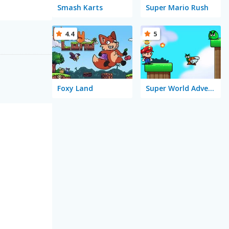
Smash Karts
Super Mario Rush
4.4
5
Foxy Land
Super World Adventure