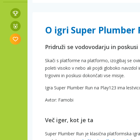
O igri Super Plumber
Pridruži se vodovodarju in poskusi p
Skači s platforme na platformo, izogibaj se ovi
poleti visoko v nebo ali pojdi globoko navzdol
trgovini in poskusi dokončati vse misije.
Igra Super Plumber Run na Play123 ima lestvico
Avtor: Famobi
Več iger, kot je ta
Super Plumber Run je klasična platformska igr