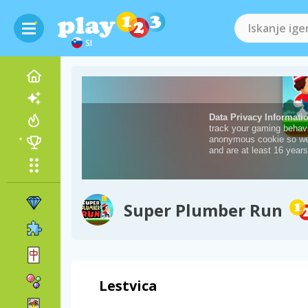
SI
Super Plumber Run
Lestvica