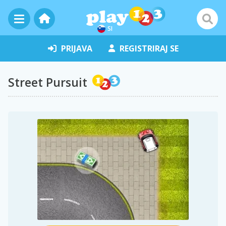
SI
PRIJAVA
REGISTRIRAJ SE
Street Pursuit