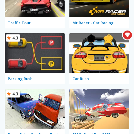
Traffic Tour
Mr Racer - Car Racing
4.3
Parking Rush
Car Rush
4.3