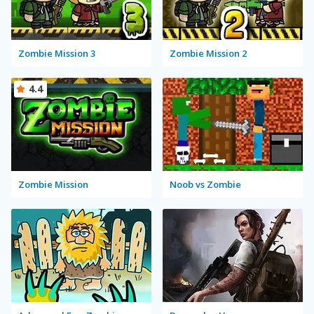
Zombie Mission 3
Zombie Mission 2
4.4
Zombie Mission
Noob vs Zombie