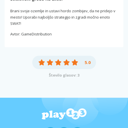
Brani svoje ozemlje in ustavi hordo zombijev, da ne pridejo v
mesto! Uporabi najboljšo strategijo in zgradi močno enoto
SWAT!
Avtor: GameDistribution
5.0
Število glasov: 3