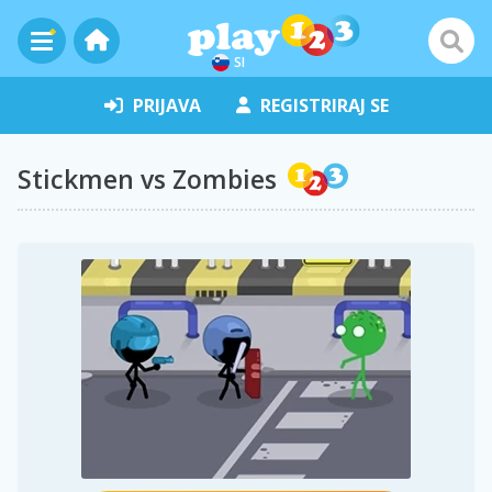
SI
PRIJAVA
REGISTRIRAJ SE
Stickmen vs Zombies