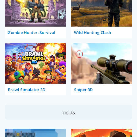
Zombie Hunter: Survival
Wild Hunting Clash
Brawl Simulator 3D
Sniper 3D
OGLAS