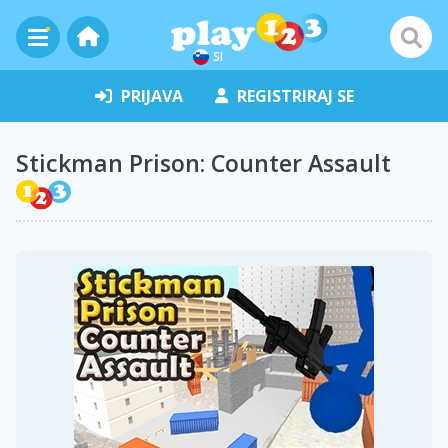
SI
PRIJAVA
REGISTRIRAJ SE
Stickman Prison: Counter Assault