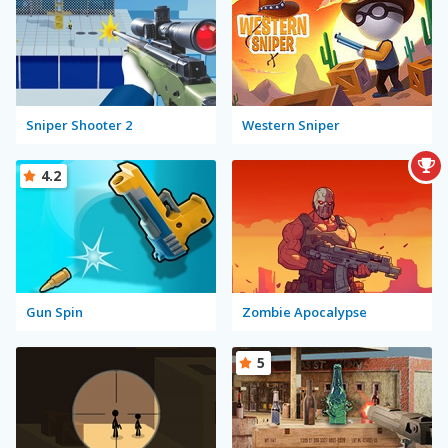
Sniper Shooter 2
Western Sniper
4.2
Gun Spin
Zombie Apocalypse
5