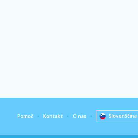
Slovenščina
Pomoč
Kontakt
O nas