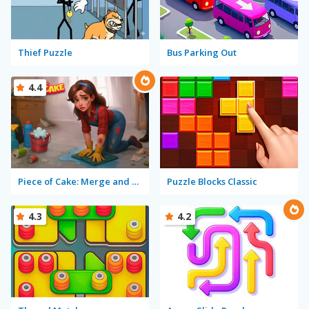
Thief Puzzle
Bus Parking Out
4.4
Piece of Cake: Merge and Bake
Puzzle Blocks Classic
4.3
4.2