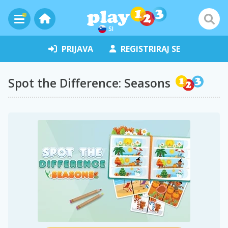
SI
PRIJAVA
REGISTRIRAJ SE
Spot the Difference: Seasons