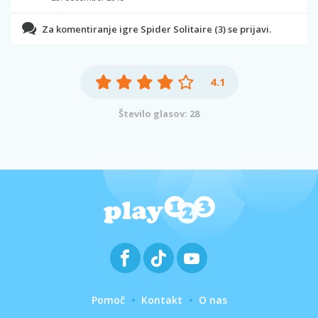
Za komentiranje igre Spider Solitaire (3) se prijavi.
4.1
Število glasov: 28
Pomoč
Kontakt
O nas