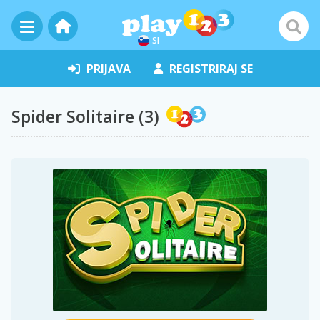
SI
PRIJAVA
REGISTRIRAJ SE
Spider Solitaire (3)