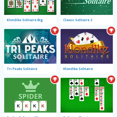
Klondike Solitaire Big
Classic Solitaire 2
Tri Peaks Solitaire
Klondike Solitaire