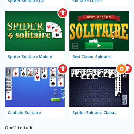
Spider Solitaire (2)
Solitaire Classic
Spider Solitaire Mobile
Best Classic Solitaire
Canfield Solitaire
Spider Solitaire Classic
Obiščite tudi