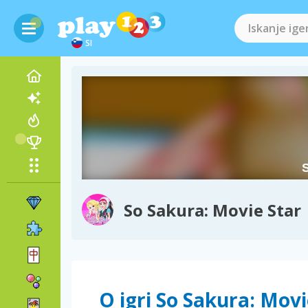
SI
So Sakura: Movie Star
O igri So Sakura: Movi