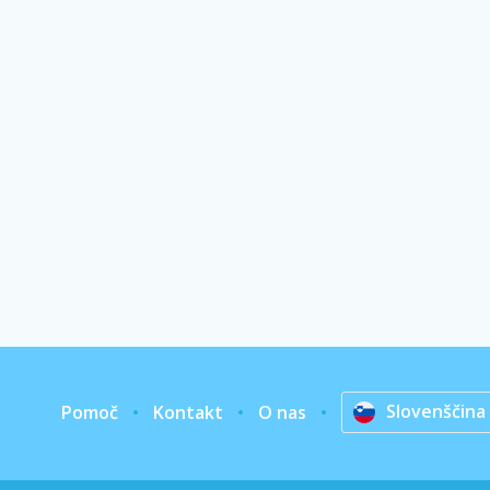
Slovenščina
Pomoč
Kontakt
O nas