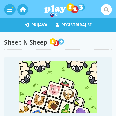
SI
PRIJAVA
REGISTRIRAJ SE
Sheep N Sheep