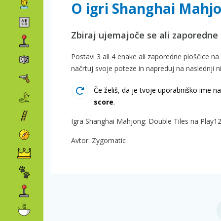
O igri Shanghai Mahjo
Zbiraj ujemajoče se ali zaporedne 
Postavi 3 ali 4 enake ali zaporedne ploščice na 
načrtuj svoje poteze in napreduj na naslednji n
Če želiš, da je tvoje uporabniško ime na 
score
.
Igra Shanghai Mahjong: Double Tiles na Play123
Avtor: Zygomatic