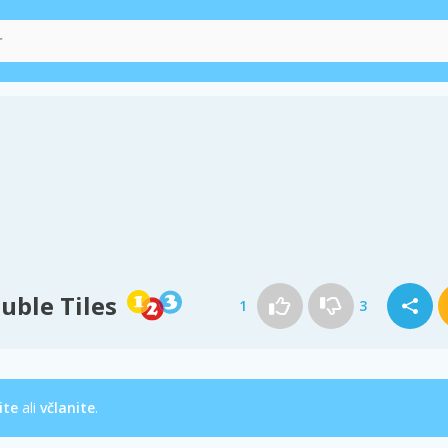
uble Tiles
1
3
ite
ali
včlanite
.