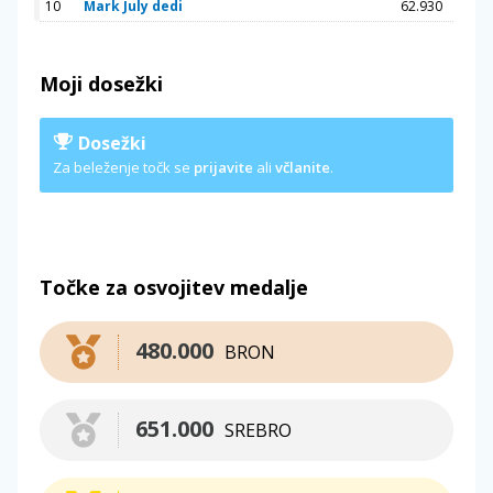
10
Mark July dedi
62.930
Moji dosežki
Dosežki
Za beleženje točk se
prijavite
ali
včlanite
.
Točke za osvojitev medalje
480.000
BRON
651.000
SREBRO