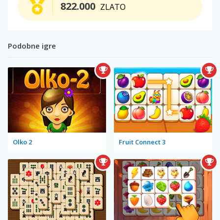
822.000
ZLATO
Podobne igre
Olko 2
Fruit Connect 3