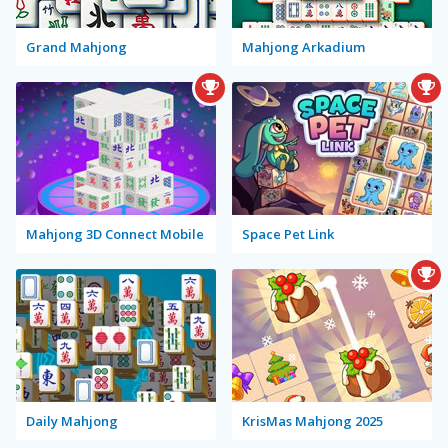
Grand Mahjong
Mahjong Arkadium
Mahjong 3D Connect Mobile
Space Pet Link
Daily Mahjong
KrisMas Mahjong 2025