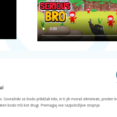
al
v. Sovražniki se bodo približali tebi, in ti jih moraš eliminirati, preden 
kateri bodo trši kot drugi. Premagaj vse razpoložljive stopnje.