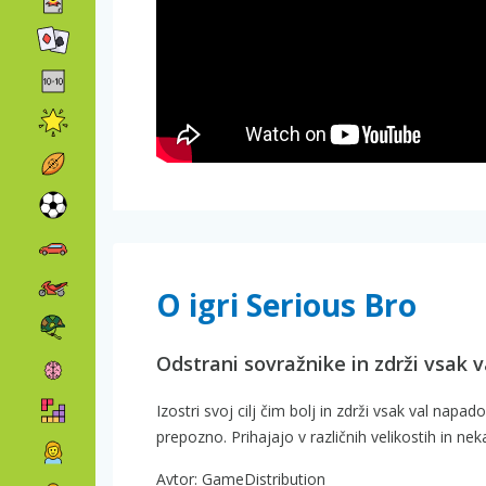
O igri Serious Bro
Odstrani sovražnike in zdrži vsak v
Izostri svoj cilj čim bolj in zdrži vsak val napado
prepozno. Prihajajo v različnih velikostih in ne
Avtor: GameDistribution