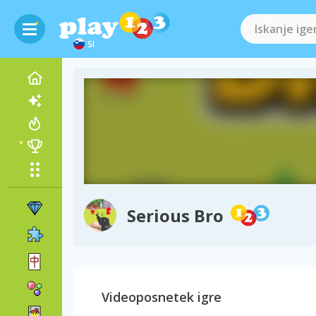
SI
Serious Bro
Videoposnetek igre