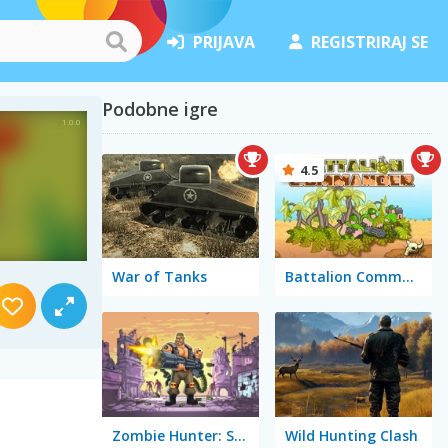
PRIJAVA
REGISTRIRAJ SE
Podobne igre
4.5
War of Tanks
Battalion Commander
Zombie Hunter: Survival
Wild Hunting Clash