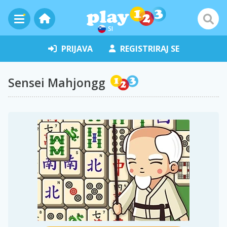
SI
PRIJAVA
REGISTRIRAJ SE
Sensei Mahjongg