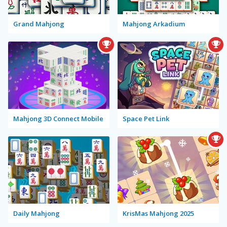
Grand Mahjong
Mahjong Arkadium
Mahjong 3D Connect Mobile
Space Pet Link
Daily Mahjong
KrisMas Mahjong 2025