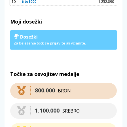
10
tito1000
1.252.890
Moji dosežki
Dosežki
Za beleženje točk se
prijavite
ali
včlanite
.
Točke za osvojitev medalje
800.000
BRON
1.100.000
SREBRO