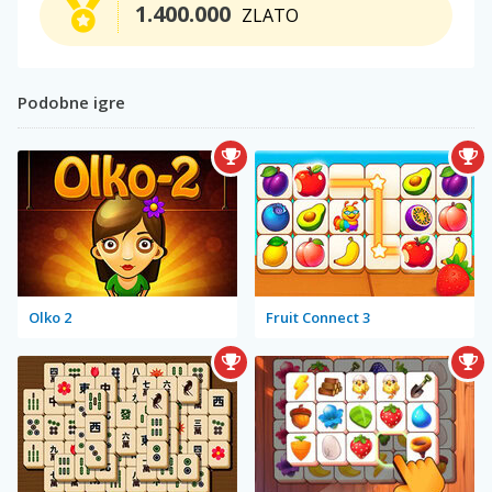
1.400.000
ZLATO
Podobne igre
Olko 2
Fruit Connect 3