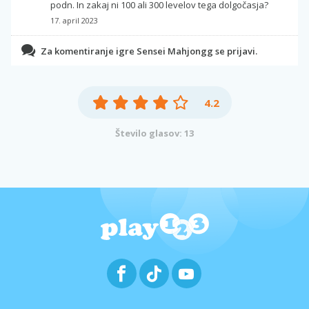
podn. In zakaj ni 100 ali 300 levelov tega dolgočasja?
17. april 2023
Za komentiranje igre Sensei Mahjongg se prijavi.
4.2
Število glasov: 13