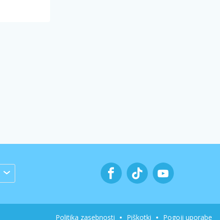
Politika zasebnosti
Piškotki
Pogoji uporabe