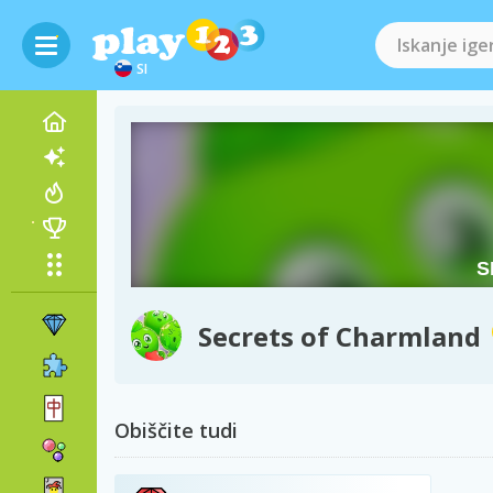
SI
Secrets of Charmland
Obiščite tudi