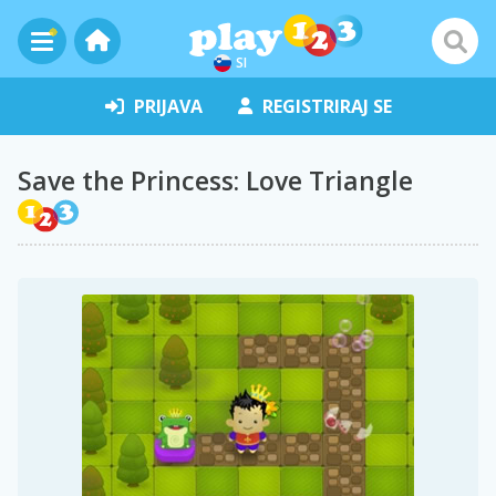
SI
PRIJAVA
REGISTRIRAJ SE
Save the Princess: Love Triangle