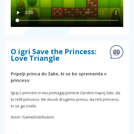
O igri Save the Princess:
Love Triangle
Pripelji princa do žabe, ki se bo spremenila v
princeso
Igraj s princem in mu pomagaj prinesti čarobni napoj žabi, da
bi rešil princeso. Ne dovoli drugemu princu, da reši princeso,
in se ga znebi.
Avtor: GameDistribution