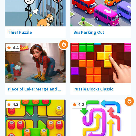
Thief Puzzle
Bus Parking Out
4.4
Piece of Cake: Merge and Bake
Puzzle Blocks Classic
4.3
4.2