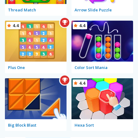
Thread Match
Arrow Slide Puzzle
4.4
4.4
Plus One
Color Sort Mania
4.4
Big Block Blast
Hexa Sort