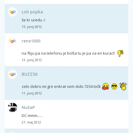
Loli popka
še kr uredu :/
15. junij 2012
rene1000
na fbju pa na telefonu je bolša tu je pa za en kurac!!
13. junij 2012
BUZZ56
zelo dobro mi gre enkrat sem dobi 7234 točk
11. junij 2012
NušaP
DC mmm......
27. maj 2012