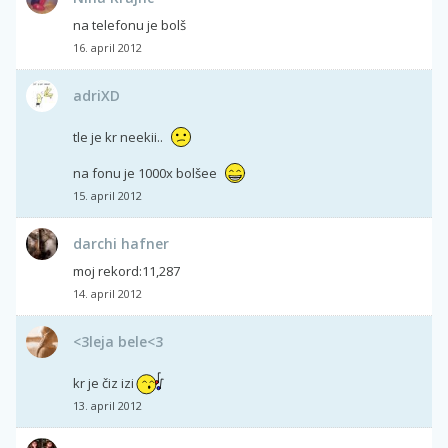
na telefonu je bolš
16. april 2012
adriXD
tle je kr neekii..
na fonu je 1000x bolšee
15. april 2012
darchi hafner
moj rekord:11,287
14. april 2012
<3leja bele<3
kr je čiz izi
13. april 2012