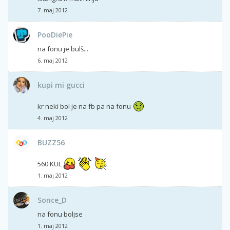
7. maj 2012
PooDiePie
na fonu je bulš...
6. maj 2012
kupi mi gucci
kr neki bol je na fb pa na fonu
4. maj 2012
BUZZ56
560 KUL
1. maj 2012
Sonce_D
na fonu boljse
1. maj 2012