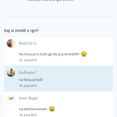
Kaj si misliš o igri?
Betii1D<3
Na fonu je to bolš igrt tle je p krneki!!!!!!
22. junij 2012
Raffaelo*
na fonu je bolš
18. junij 2012
Emir Begić
na telefonu imam
16. junij 2012