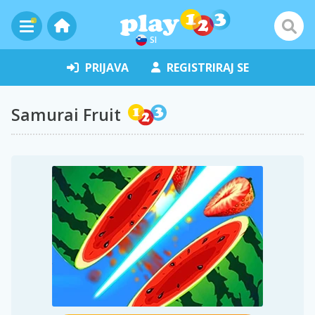
SI
PRIJAVA
REGISTRIRAJ SE
Samurai Fruit