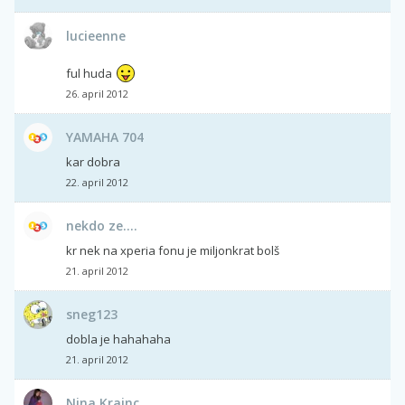
lucieenne
ful huda
26. april 2012
YAMAHA 704
kar dobra
22. april 2012
nekdo ze....
kr nek na xperia fonu je miljonkrat bolš
21. april 2012
sneg123
dobla je hahahaha
21. april 2012
Nina Krajnc