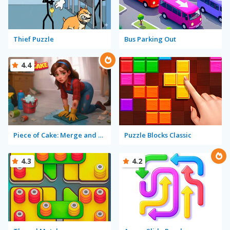
Thief Puzzle
Bus Parking Out
4.4
Piece of Cake: Merge and Bake
Puzzle Blocks Classic
4.3
4.2