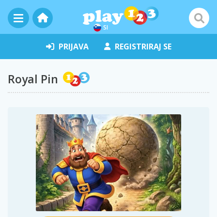
SI
PRIJAVA
REGISTRIRAJ SE
Royal Pin