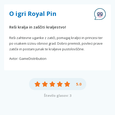
O igri Royal Pin
Reši kralja in zaščiti kraljestvo!
Reši zahtevne uganke z zatiči, pomagaj kraljici in princesi ter
po vsakem izzivu obnovi grad. Dobro premisli, povleci prave
zatiče in postani junak te kraljeve pustolovščine.
Avtor: GameDistribution
5.0
Število glasov: 3