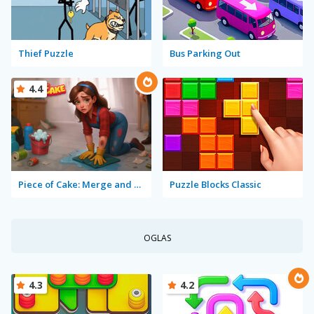
Thief Puzzle
Bus Parking Out
4.4
Piece of Cake: Merge and Bake
Puzzle Blocks Classic
OGLAS
4.3
4.2