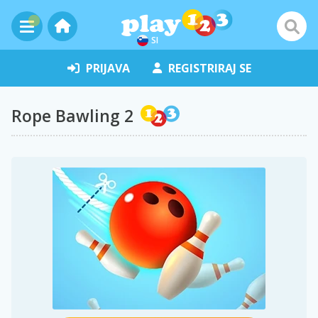
SI
PRIJAVA
REGISTRIRAJ SE
Rope Bawling 2